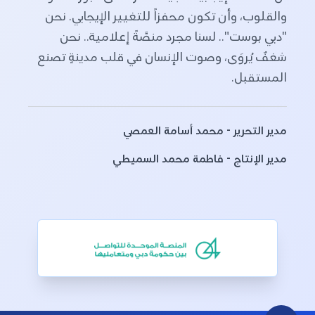
والقلوب، وأن تكون محفزاً للتغيير الإيجابي. نحن
"دبي بوست".. لسنا مجرد منصَّةً إعلامية.. نحن
شغفٌ يُروَى، وصوت الإنسان في قلب مدينةٍ تصنع
المستقبل.
مدير التحرير - محمد أسامة العمصي
مدير الإنتاج - فاطمة محمد السميطي