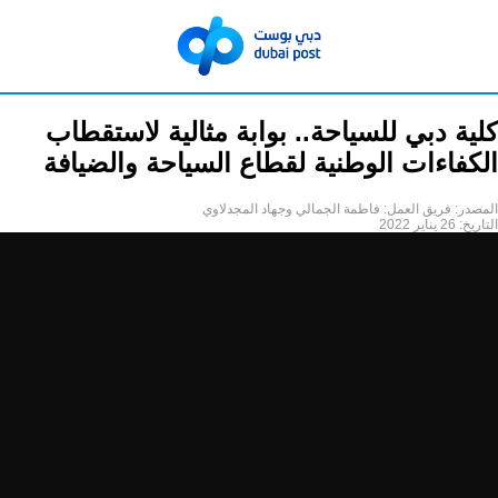
كلية دبي للسياحة.. بوابة مثالية لاستقطاب
الكفاءات الوطنية لقطاع السياحة والضيافة
المصدر:
فريق العمل: فاطمة الجمالي وجهاد المجدلاوي
التاريخ:
26 يناير 2022