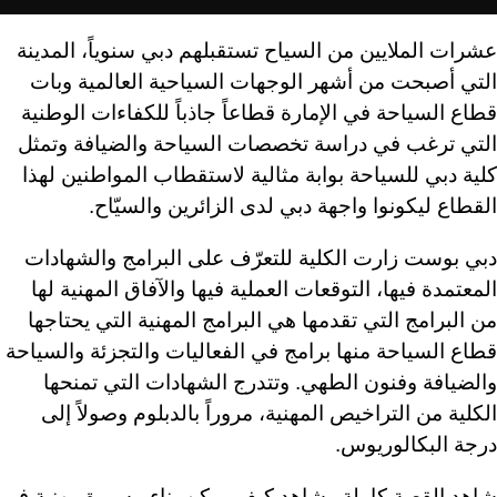
عشرات الملايين من السياح تستقبلهم دبي سنوياً، المدينة
التي أصبحت من أشهر الوجهات السياحية العالمية وبات
قطاع السياحة في الإمارة قطاعاً جاذباً للكفاءات الوطنية
التي ترغب في دراسة تخصصات السياحة والضيافة وتمثل
كلية دبي للسياحة بوابة مثالية لاستقطاب المواطنين لهذا
القطاع ليكونوا واجهة دبي لدى الزائرين والسيّاح.
دبي بوست زارت الكلية للتعرّف على البرامج والشهادات
المعتمدة فيها، التوقعات العملية فيها والآفاق المهنية لها
من البرامج التي تقدمها هي البرامج المهنية التي يحتاجها
قطاع السياحة منها برامج في الفعاليات والتجزئة والسياحة
والضيافة وفنون الطهي. وتتدرج الشهادات التي تمنحها
الكلية من التراخيص المهنية، مروراً بالدبلوم وصولاً إلى
درجة البكالوريوس.
شاهد القصة كاملة وشاهد كيف يمكن بناء مسيرة مهنية في