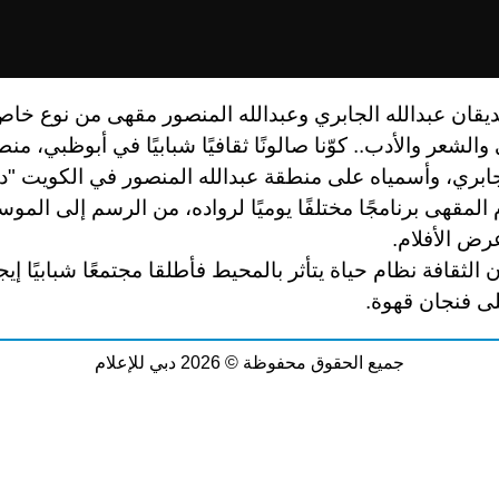
يقان عبدالله الجابري وعبدالله المنصور مقهى من نوع خاص
الشعر والأدب.. كوّنا صالونًا ثقافيًا شبابيًا في أبوظبي، من
لجابري، وأسمياه على منطقة عبدالله المنصور في الكويت "
دم المقهى برنامجًا مختلفًا يوميًا لرواده، من الرسم إلى المو
رض الأفلام.
ن الثقافة نظام حياة يتأثر بالمحيط فأطلقا مجتمعًا شبابيًا إيجا
ى فنجان قهوة.
جميع الحقوق محفوظة © 2026 دبي للإعلام