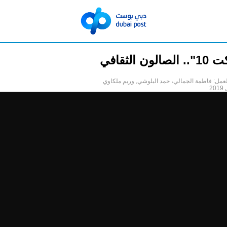
ن الثقافي
عمل: فاطمة الجمالي، حمد البلوشي, وريم ملكاوي