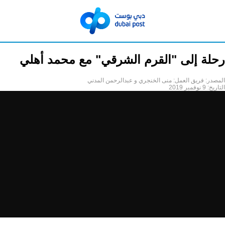
رحلة إلى "القرم الشرقي" مع محمد أهلي
المصدر:
فريق العمل: منى الخنجري و عبدالرحمن المدني
التاريخ:
9 نوفمبر 2019