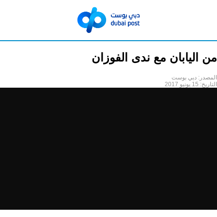
من اليابان مع ندى الفوزان
المصدر:
دبي بوست
التاريخ:
15 يونيو 2017