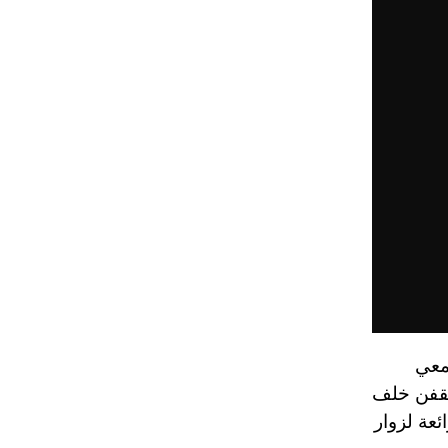
مجتمعي
 يقفن خلف
رائعة لزوار