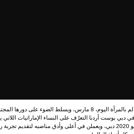
يحتفل العالم بالمرأة اليوم، 8 مارس، ويسلط الضوء على دورها ال
ي دبي بوست أردنا التعرّف على النساء الإماراتيات اللاتي
نجاح إكسبو 2020 دبي، ويعملن في أعلى وأدق مناصبه لتقديم تجربة 