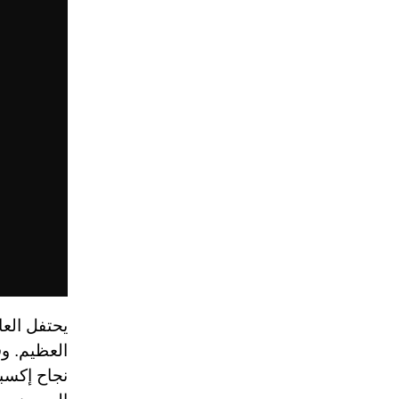
العظيم. وف