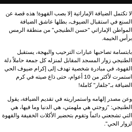
لا تكتمل الضيافة الإماراتية إلا بصب القهوة! هذه قصة عن
السنع في استقبال الضيوف، بطلها عاشق الضيافة
المواطن الإماراتي "حسن الطنيجي" من منطقة الرمس
برأس الخيمة.
بابتسامة تصاحبها عبارات الترحيب والبهجة، يستقبل
الطنيجي زوار المسجد المقابل لمنزله كل جمعة حاملاً دلة
القهوة، في مبادرة شخصية تهدف إلى إكرام ضيوف الحي
استمرت لأكثر من 10 أعوام، حتى ذاع صيته في كرم
الضيافة بـ"جلفار" كاملة!
وعن مصدر إلهامه واستمراريته في تقديم الضيافة، يقول
الطنيجي: "زوجتي هي ملهمتي، هي الدنيا وما فيها، هي
التي تشجعني دائماً وتقوم بتحضير الأكلات الخفيفة والقهوة
لزوار الحي".