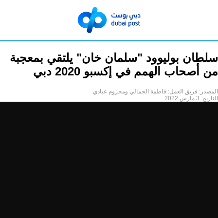
سلطان بوليوود "سلمان خان" يلتقي بمعجبة
من أصحاب الهمم في إكسبو 2020 دبي
المصدر:
فريق العمل: فاطمة الجمالي ومخزوم عبادي
التاريخ:
3 مارس 2022