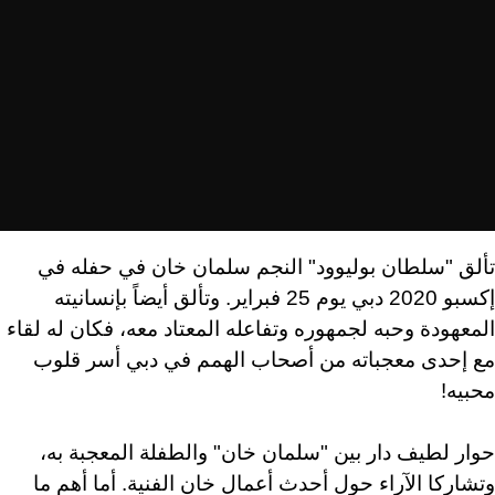
تألق "سلطان بوليوود" النجم سلمان خان في حفله في
إكسبو 2020 دبي يوم 25 فبراير. وتألق أيضاً بإنسانيته
المعهودة وحبه لجمهوره وتفاعله المعتاد معه، فكان له لقاء
مع إحدى معجباته من أصحاب الهمم في دبي أسر قلوب
محبيه!
حوار لطيف دار بين "سلمان خان" والطفلة المعجبة به،
وتشاركا الآراء حول أحدث أعمال خان الفنية. أما أهم ما