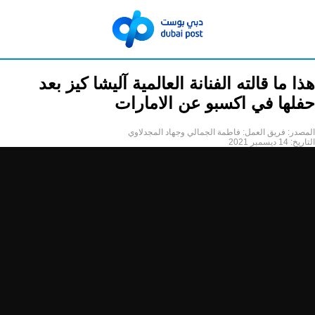
هذا ما قالته الفنانة العالمية آليشا كيز بعد
حفلها في اكسبو عن الامارات
المصدر:
فريق العمل: فاطمة الجمالي وجهاد المجدلاوي
التاريخ:
14 ديسمبر 2021