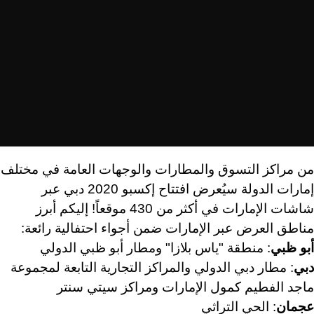
من مراكز التسوق والمطارات والوجهات العامة في مختلف
إمارات الدولة سيُعرض افتتاح إكسبو 2020 دبي عبر
شاشات الإمارات في أكثر من 430 موقعاً! إليكم أبرز
مناطق العرض عبر الإمارات ضمن أجواء احتفالية رائعة:
أبو ظبي
: منطقة "ياس بلازا" ومطار أبو ظبي الدولي
دبي
: مطار دبي الدولي والمراكز التجارية التابعة لمجموعة
ماجد الفطيم كمول الإمارات ومراكز سيتي سنتر
عجمان
: الحي التراثي