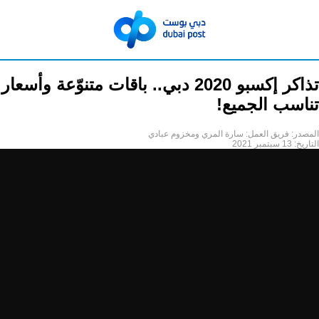
تذاكر إكسبو 2020 دبي.. باقات متنوّعة وأسعار
تناسب الجميع!
المصدر:
فريق العمل: سارة المري ومخزوم عبادي
التاريخ:
13 سبتمبر 2021