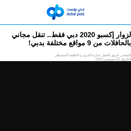
لزوار إكسبو 2020 دبي فقط.. تنقل مجاني
بالحافلات من 9 مواقع مختلفة بدبي!
المصدر:
فريق العمل: سارة المري و فاطمة السميطي
التاريخ:
12 سبتمبر 2021