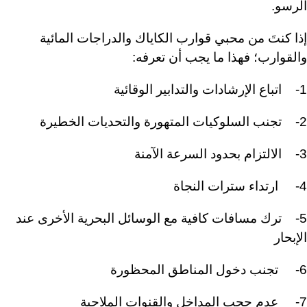
الرسو.
إذا كنتَ من محبي قوارب الكاياك والدراجات المائية
والقوارب؛ فهذا ما يجب أن تعرفه:
1- اتباع الإرشادات والتدابير الوقائية
2- تجنب السلوكيات المتهورة والتحديات الخطيرة
3- الالتزام بحدود السرعة الآمنة
4- ارتداء سترات النجاة
5- ترك مسافات كافية مع الوسائل البحرية الأخرى عند
الإبحار
6- تجنب دخول المناطق المحظورة
7- عدم حجب المداخل والقنوات الملاحية