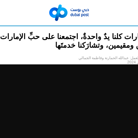
رات كلنا يدٌ واحدةٌ، اجتمعنا على حبِّ الإمارات،
ومقيمين، وتشارَكنا خدمتَها
عمل: عبدالله الحمارنة وفاطمة الجمالي