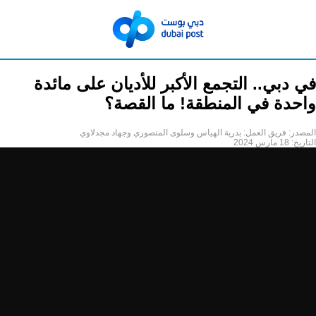
في دبي.. التجمع الأكبر للأديان على مائدة
واحدة في المنطقة! ما القصة؟
المصدر:
فريق العمل: بدرية الهياس وسلوى المنصوري وجهاد مجدلاوي
التاريخ:
18 مارس 2024