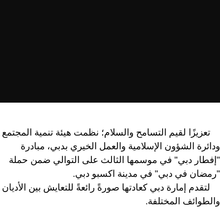
تعزيزًا لقيم التسامح والسلام؛ نظمت هيئة تنمية المجتمع
ودائرة الشؤون الإسلامية والعمل الخيري بدبي، مبادرة
"إفطار دبي" في موسمها الثالث على التوالي ضمن حملة
"رمضان في دبي" في مدينة اكسبو دبي.
لتقدم إمارة دبي كعادتها صورةً رائعةً للتعايش بين الأديان
والطوائف المختلفة.