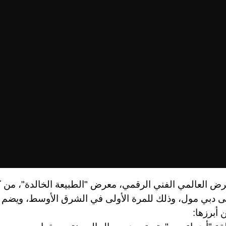
ض العالمي الفني الرقمي، معرض "الطبيعة الخالدة"، من ك
أبرزها: