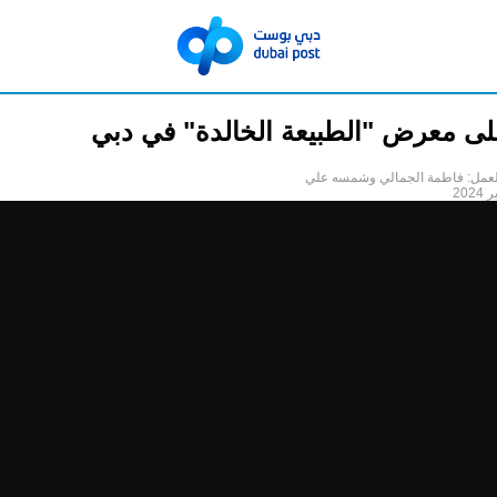
لى معرض "الطبيعة الخالدة" في دبي
لعمل: فاطمة الجمالي وشمسه علي