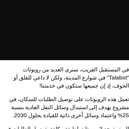
في المستقبل القريب، سنرى العديد من روبوتات
"Talabot" في شوارع المدينة، ولكن لا داعي للقلق أو
الخوف، إذ إن جميعها ستكون في خدمتنا!
تعمل هذه الروبوتات على توصيل الطلبات للسكان، في
مشروع يهدف إلى استبدال وسائل النقل العادية بنسبة
25% واعتماد وسائل أخرى ذاتية للقيادة بحلول 2030.
اليوم، توجد 3 روبوتات لطيفة مكلفة بتوصيل الطلبات في