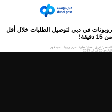
روبوتات في دبي لتوصيل الطلبات خلال أقل
من 15 دقيقة!
المصدر:
فريق العمل: سارة المري وجهاد المجدلاوي
التاريخ:
20 فبراير 2023