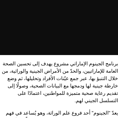
برنامج الجينوم الإماراتي مشروع يهدف إلى تحسين الصحة
العامة للإماراتيين، والحدّ من الأمراض الجينية والوراثية، من
خلال التنبؤ بها، عبر جمع عيّنات الأفراد وتحليلها، ثم وضع
خارطة جينية لها ودمجها مع البيانات الصحية، وصولًا إلى
تقديم رعاية صحية متميزة للمواطنين، اعتمادًا على
التسلسل الجيني لهم.
يعدّ "الجينوم" أحد فروع علم الوراثة، وهو يُساعد في فهم