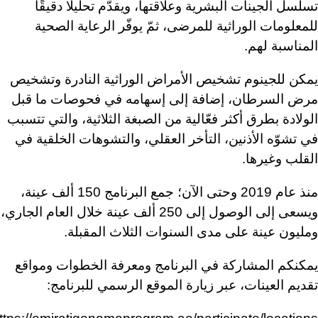
تسلسل الجينات البشرية وعلاقتها، ويقدّم تحليلًا دقيقًا
للمعلومات الوراثية للمرضى، ثمّ يوفّر الرعاية الصحية
المناسبة لهم.
يمكن للجينوم تشخيص الأمراض الوراثية النادرة وتشخيص
مرض السرطان، إضافة إلى إسهامه في فحوصات ما قبل
الولادة بطرق أكثر فعّالية من الصبغة الثلاثية، والتي تتسبب
في تشوّه الأذنين، التأخر العقلي، والتشوهات الخلقية في
القلب وغيرها.
منذ عام 2019 وحتى الآن؛ جمع البرنامج 150 ألف عينة،
ويسعى إلى الوصول إلى 250 ألف عينة خلال العام الجاري،
ومليون عينة على مدى السنوات الثلاث المقبلة.
يمكنكم المشاركة في البرنامج ومعرفة الخطوات ومواقع
تقديم العينات، عبر زيارة الموقع الرسمي للبرنامج: