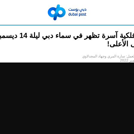
ظاهرة فلكية آسرة تظهر في سماء دبي ل
 الأعلى!
عمل: سارة المري وجهاد المجدلاوي