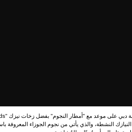
 النيازك النشطة، والذي يأتي من نجوم الجوزاء المعروفة با