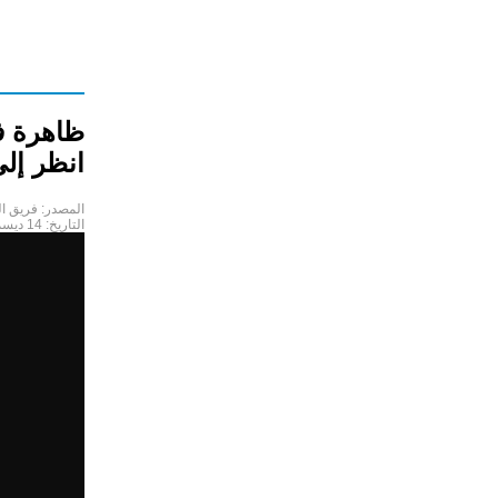
انظر إلى
المصدر:
فريق ال
التاريخ:
14 ديسمبر 2022