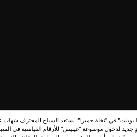
 بوبنت" في "نخلة جميرا"؛ يستعد السباح المحترف شهاب عل
 جديد لدخول موسوعة "غينيس" للأرقام القياسية في السبا