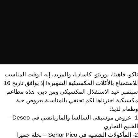
تاكو، فاهيتا، بوريتو، كاساديا، والمزيد، إنه الوقت المناسب
للاستمتاع بالأكلات المكسيكية الشهيرة! إذ يوافق تاريخ 16
سبتمبر عيد الاستقلال المكسيكي ومن دبي، هذه مطاعم
مكسيكية اخترناها لكم تحتفي بالمناسبة بعروض حية
وطعام لذيذ:
1- عروض موسيقى السالسا والمارياتشي في Deseo –
الخليج التجاري
2- المأكولات الشعبية في Señor Pico – نخلة جميرا