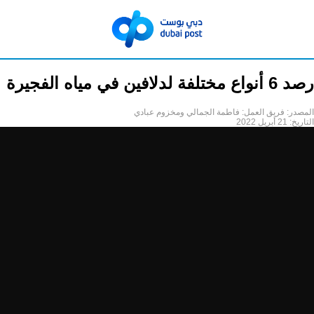
رصد 6 أنواع مختلفة لدلافين في مياه الفجيرة
المصدر:
فريق العمل: فاطمة الجمالي ومخزوم عبادي
التاريخ:
21 أبريل 2022