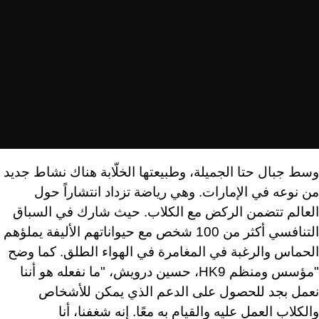
وسط جبال حتا الجميلة، وطبيعتها الخلّابة هناك نشاط جديد
من نوعه في الإمارات. وهي رياضة تزداد انتشاراً حول
العالم تتضمن الركض مع الكلاب. حيث شارك في السباق
التنافسي أكثر من 100 شخص مع حيواناتهم الأليفة يملؤهم
الحماس والرغبة في المغامرة في الهواء الطلق. كما وضح
"مؤسس ومنظم HK9، حسين درويش، "ما نفعله هو أننا
نعمل بجد للحصول على الدعم الذي يمكن للأشخاص
والكلاب العمل عليه والقيام به معًا. إنه شغفنا، أنا