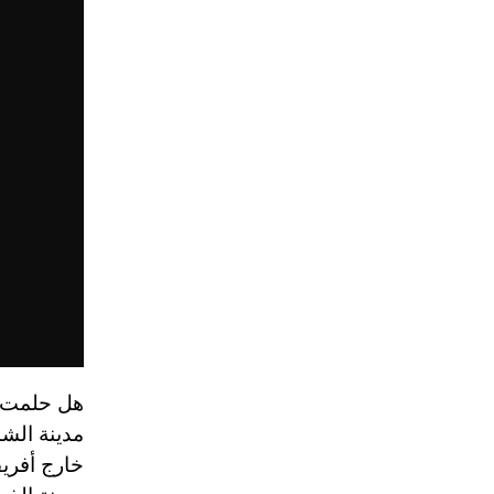
هل حلمت يو
مدينة الش
خارج أفريق