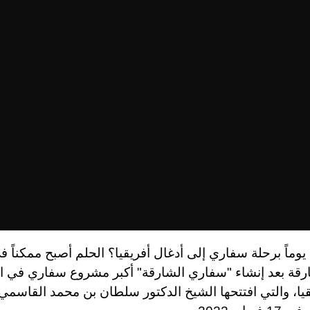
ماً برحلة سفاري إلى أدغال أفريقيا؟ الحلم أصبح ممكناً ف
ارقة بعد إنشاء "سفاري الشارقة" أكبر مشروع سفاري في ال
يا، والتي افتتحها الشيخ الدكتور سلطان بن محمد القاسمي