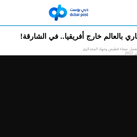
ري بالعالم خارج أفريقيا.. في الشارقة!
لعمل: صفاء قطيش وجهاد المجدلاوي