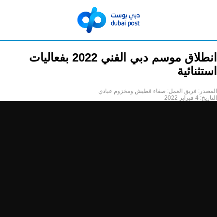
انطلاق موسم دبي الفني 2022 بفعاليات
استثنائية
المصدر:
فريق العمل: صفاء قطيش ومخزوم عبادي
التاريخ:
4 فبراير 2022