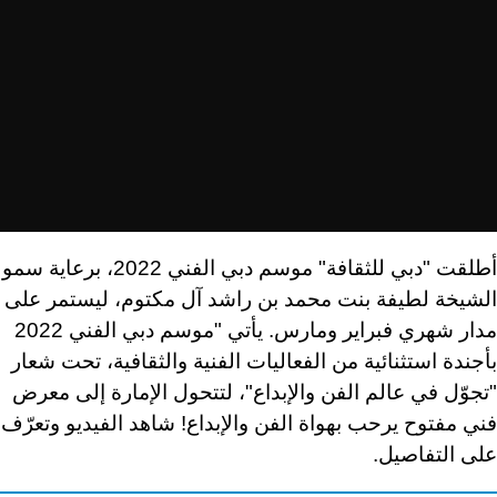
أطلقت "دبي للثقافة" موسم دبي الفني 2022، برعاية سمو
الشيخة لطيفة بنت محمد بن راشد آل مكتوم، ليستمر على
مدار شهري فبراير ومارس. يأتي "موسم دبي الفني 2022
بأجندة استثنائية من الفعاليات الفنية والثقافية، تحت شعار
"تجوّل في عالم الفن والإبداع"، لتتحول الإمارة إلى معرض
فني مفتوح يرحب بهواة الفن والإبداع! شاهد الفيديو وتعرّف
على التفاصيل.