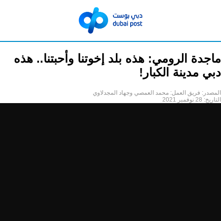
ماجدة الرومي: هذه بلد إخوتنا وأحبتنا.. هذه
دبي مدينة الكبار!
المصدر:
فريق العمل: محمد العمصي وجهاد المجدلاوي
التاريخ:
28 نوفمبر 2021