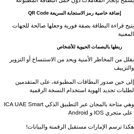
يسمح بإنجاز المعاملات دون حمل البطاقة المطبوعة
إضافة خاصية
رمز الاستجابة السريعة
QR Code
يتيح قراءة البطاقة بصفة فورية وجعلها صالحة للجهات
المعنية
ربطها بالبصمات الحيوية للأشخاص
يقلل من المخاطر الأمنية ويحد من الاستنساخ أو التزوير
والتزييف
إلى حين صدور البطاقات المطبوعة، على المتقدمين
لطلبات تجديد الهوية استخدام النسخة الرقمية
وهي متاحة بالمجان عبر التطبيق الذكي
ICA UAE Smart
على متجري
IOS
و
Android
هكذا ترسم الإمارات مستقبل الرقمنة والبيانات!