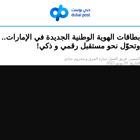
بطاقات الهوية الوطنية الجديدة في الإمارات..
وتحوّل نحو مستقبل رقمي و ذكي!
المصدر:
فريق العمل: سارة المري و مخزوم عبادي
التاريخ:
20 يونيو 2021