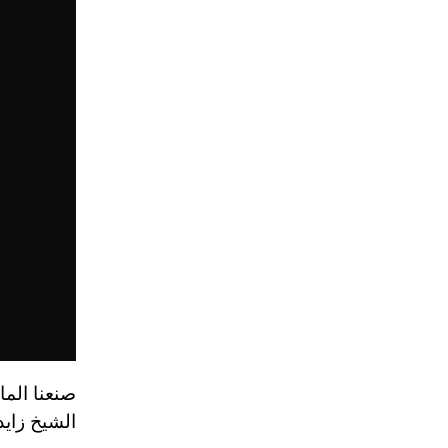
صنعنا الم
الشيخ زايد