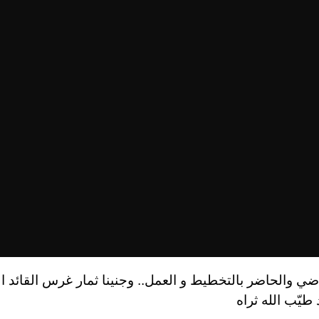
اضي والحاضر بالتخطيط و العمل.. وجنينا ثمار غرس القائد
 طيّب الله ثراه