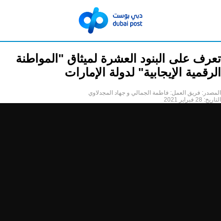
تعرف على البنود العشرة لميثاق "المواطنة
الرقمية الإيجابية" لدولة الإمارات
المصدر:
فريق العمل: فاطمة الجمالي و جهاد المجدلاوي
التاريخ:
28 فبراير 2021