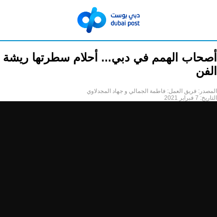
أصحاب الهمم في دبي... أحلام سطرتها ريشة
الفن
المصدر:
فريق العمل: فاطمة الجمالي و جهاد المجدلاوي
التاريخ:
7 فبراير 2021