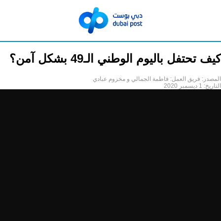
كيف تحتفل باليوم الوطني الـ49 بشكل آمن؟
المصدر:
فريق العمل: فاطمة الجمالي و مخزوم عبادي
التاريخ:
1 ديسمبر 2020