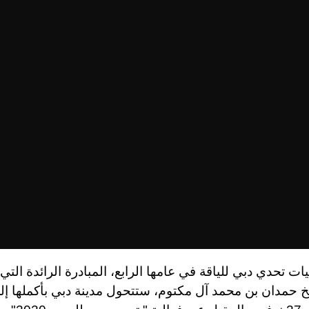
ت تحدي دبي للياقة في عامها الرابع، المبادرة الرائدة التي
 حمدان بن محمد آل مكتوم، ستتحول مدينة دبي بأكملها إل