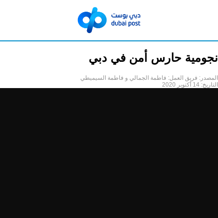
نجومية حارس أمن في دبي
المصدر:
فريق العمل: فاطمة الجمالي و فاطمة السيميطي
التاريخ:
14 أكتوبر 2020