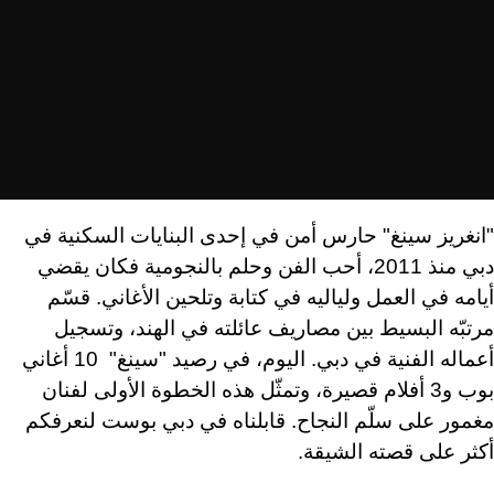
"انغريز سينغ" حارس أمن في إحدى البنايات السكنية في
دبي منذ 2011، أحب الفن وحلم بالنجومية فكان يقضي
أيامه في العمل ولياليه في كتابة وتلحين الأغاني. قسّم
مرتبّه البسيط بين مصاريف عائلته في الهند، وتسجيل
أعماله الفنية في دبي. اليوم، في رصيد "سينغ" 10 أغاني
بوب و3 أفلام قصيرة، وتمثّل هذه الخطوة الأولى لفنان
مغمور على سلّم النجاح. قابلناه في دبي بوست لنعرفكم
أكثر على قصته الشيقة.