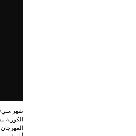
شهر مليء ب
الكورية بنسخ