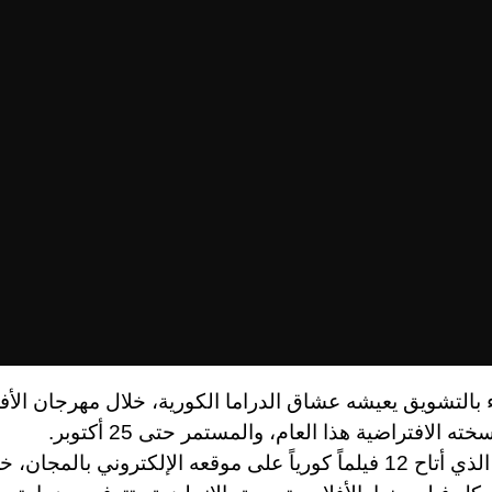
التشويق يعيشه عشاق الدراما الكورية، خلال مهرجان الأفل
ته الافتراضية هذا العام، والمستمر حتى 25 أكتوبر.