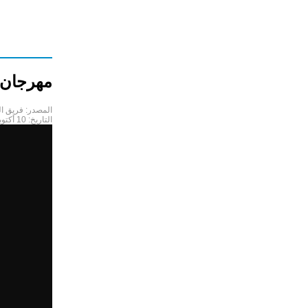
مهرجان ا
المصدر:
فريق ال
التاريخ:
10 أكتوبر 2020