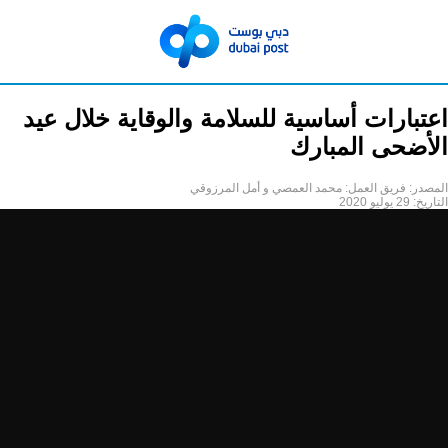
اعتبارات أساسية للسلامة والوقاية خلال عيد
الأضحى المبارك
المصدر:
فريق العمل: محمد العمصي و أمل المرزوقي
التاريخ:
29 يوليو 2020