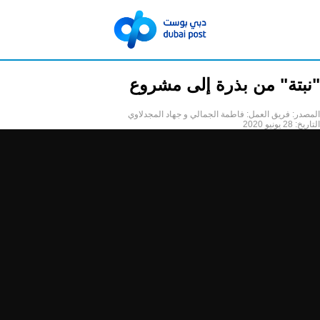
"نبتة" من بذرة إلى مشروع
المصدر:
فريق العمل: فاطمة الجمالي و جهاد المجدلاوي
التاريخ:
28 يونيو 2020