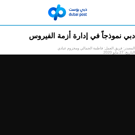
دبي نموذجاً في إدارة أزمة الفيروس
المصدر:
فريق العمل: فاطمة الجمالي ومخزوم عبادي
التاريخ:
27 مايو 2020