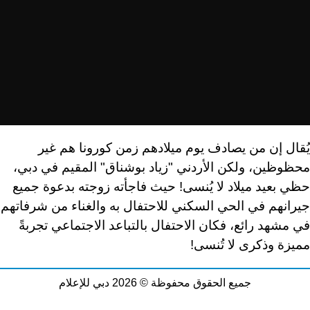
يُقال إن من يصادف يوم ميلادهم زمن كورونا هم غير
محظوظين، ولكن الأردني "زياد بوشناق" المقيم في دبي،
حظي بعيد ميلاد لا يُنسى! حيث فاجأته زوجته بدعوة جميع
جيرانهم في الحي السكني للاحتفال به والغناء من شرفاتهم
في مشهد رائع، فكان الاحتفال بالتباعد الاجتماعي تجربةً
مميزة وذكرى لا تُنسى!
جميع الحقوق محفوظة © 2026 دبي للإعلام