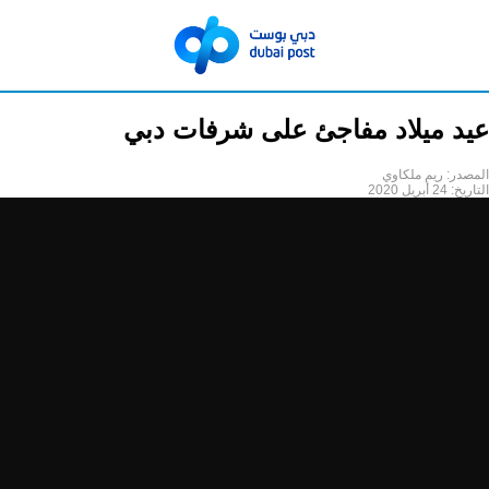
عيد ميلاد مفاجئ على شرفات دبي
المصدر:
ريم ملكاوي
التاريخ:
24 أبريل 2020