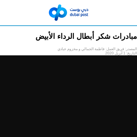
مبادرات شكر أبطال الرداء الأبيض
المصدر:
فريق العمل: فاطمة الجمالي و مخزوم عبادي
التاريخ:
1 أبريل 2020