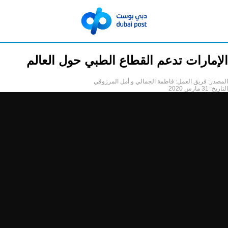
الإمارات تدعم القطاع الطبي حول العالم
المصدر:
فريق العمل: فاطمة الجمالي و أمل المرزوقي
التاريخ:
31 مارس 2020