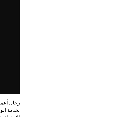
رجال أعما
لخدمة الو