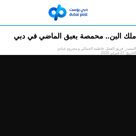
ملك البن.. محمصة بعبق الماضي في دبي
المصدر:
فريق العمل: فاطمة الجمالي و مخزوم عبادي
التاريخ:
27 فبراير 2020