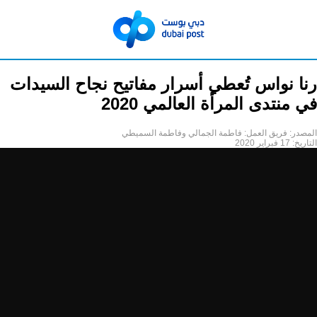
رنا نواس تُعطي أسرار مفاتيح نجاح السيدات
في منتدى المرأة العالمي 2020
المصدر:
فريق العمل: فاطمة الجمالي وفاطمة السميطي
التاريخ:
17 فبراير 2020