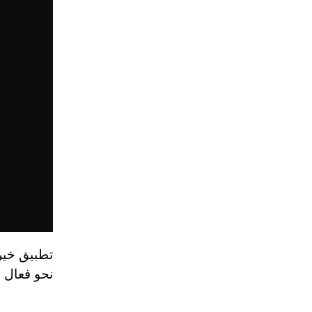
تطبيق خير
نحو فعال ل