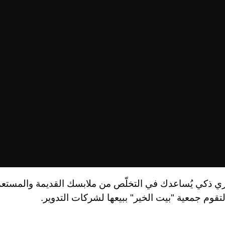
ي ذكي يُساعدك في التخلّص من ملابسك القديمة والمستعم
تقوم جمعية "بيت الخير" ببيعها لشركات التدوير
.