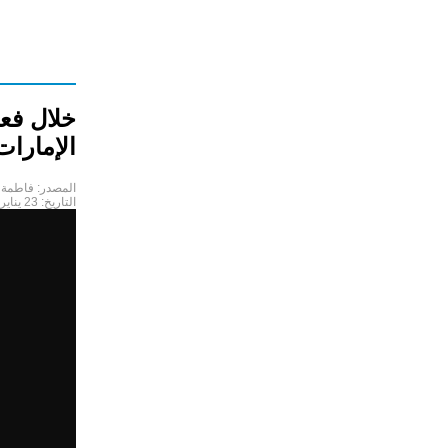
خلال فعا
الإمارات
المصدر:
فاطمة 
التاريخ:
23 يناير 2020