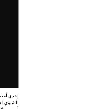
إحدى أعظم
الشتوي لش