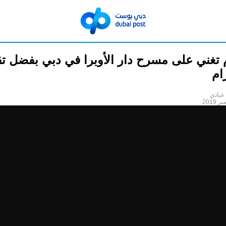
 تغني على مسرح دار الأوبرا في دبي بفضل تق
ام
عبادي