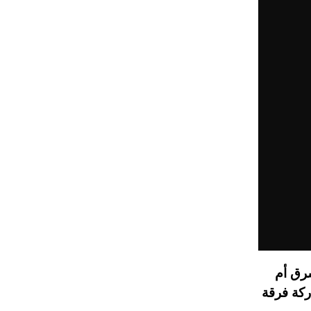
شرق أم
ركة فرقة