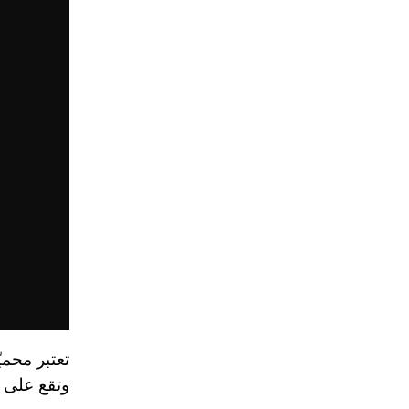
تعتبر محمي
وتقع على طريق "دب