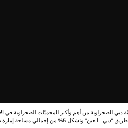
ّة دبي الصحراوية من أهم وأكبر المحميّات الصحراوية في ال
ي ـ العين" وتشكل 5% من إجمالي مساحة إمارة دبي.