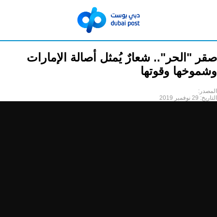
صقر "الحر".. شعارٌ يُمثل أصالة الإمارات
وشموخها وقوتها
المصدر:
التاريخ:
29 نوفمبر 2019