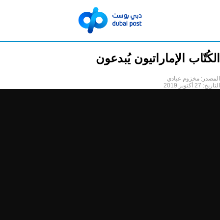
الكُتّاب الإماراتيون يُبدعون
المصدر:
مخزوم عبادي
التاريخ:
27 أكتوبر 2019