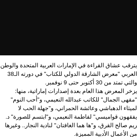
يترقب عشاق القراءة في الإمارات العربية المتحدة والوطن
العربي "معرض الشارقة الدولي للكتاب" في دورته الـ38
والتي تمتد من 30 أكتوبر حتى 9 نوفمبر.
يزخر المعرض هذا العام بعدة إصدارات إماراتية، منها:
"مقهى الجمال" للكاتب عبدالله النعيمي، و"أحب النوم"
لميثاء الدهباشي وعائشة الحمراني، و"جهلة الحب لا
يفقهون قواميسي" لفاطمة النعيمي، و"ابتسم للصورة" د.
ريم صالح القرق، و"ها هما الغافتان" لنادية النجار.. وغيرها
من الأعمال الأدبية المميزة.