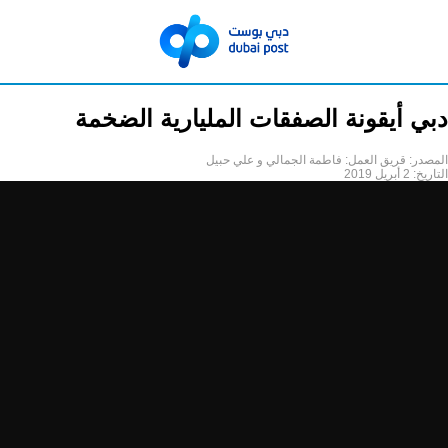
دبي أيقونة الصفقات المليارية الضخمة
المصدر:
قريق العمل: فاطمة الجمالي و علي حبيل
التاريخ:
2 أبريل 2019